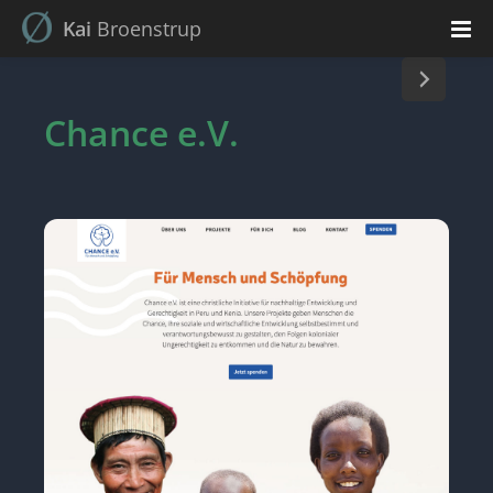
Kai
Broenstrup
Chance e.V.